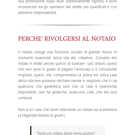
alla professione dopo studi estremamente rigorosi e sono
riconosciuti tra gli operatori del diritto più qualificati e con
altissime responsabilità.
PERCHE’ RIVOLGERSI AL NOTAIO
Il notaio svolge una funzione sociale di grande rilievo in
momenti essenziali della vita del cittadino. Compito del
notaio è infatti anche quello di tutelare i più deboli, quelli
che non sono in grado di pagarsi l’avvocato o il consulente
migliore, quelli che comperandosi la prima ed unica casa
della vita non possono rischiare niente e vogliono che ci sia
qualcuno che garantisca loro che la casa è realmente
disponibile, non ha ipoteche; qualcuno, cioè, che dia loro
certezze.
Non è un caso che dove interviene un notaio sia scarsissima
la litigiosità davanti ai giudici.
“Tanto più notaio, tanto meno giudice”
.