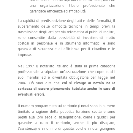
una organizzazione libero professionale che
garantisce efficienza ed affidabilità.
La rapidità di predisposizione degli atti e delle formalità, il
superamento delle difficoltà tecniche in tempi brevi, la
trasmissione degli atti per via telematica ai pubblici registri,
sono consentite dalla possibilità di investimenti molto
costosi in personale e in strumenti informatici e sono
garanzia di sicurezza e di efficienza per il cittadino e le
imprese.
Nel 1997 il notariato italiano è stata la prima categoria
professionale a stipulare un’assicurazione che copre tutti i
suoi membri ed è diventata obbligatoria per legge nel
2006. Ciò vuol dire che
chi si rivolge al notaio ha la
certezza di essere pienamente tutelato anche in caso di
eventuali errori.
Il numero programmato sul territorio (i notai sono in numero
limitato a ragione della pubblica funzione svolta e sono
legati alla loro sede di assegnazione, come i giudici, per
garantire a tutto il territorio, anche il più disagiato,
l’assistenza) è sinonimo di qualità, poiché i notai giungono