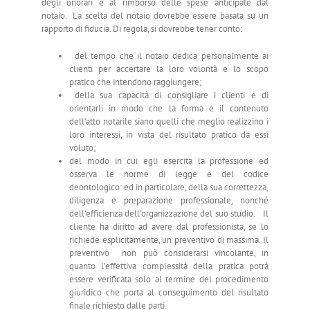
degli onorari e al rimborso delle spese anticipate dal
notaio. La scelta del notaio dovrebbe essere basata su un
rapporto di fiducia. Di regola, si dovrebbe tener conto:
del tempo che il notaio dedica personalmente ai
clienti per accertare la loro volontà e lo scopo
pratico che intendono raggiungere;
della sua capacità di consigliare i clienti e di
orientarli in modo che la forma e il contenuto
dell’atto notarile siano quelli che meglio realizzino i
loro interessi, in vista del risultato pratico da essi
voluto;
del modo in cui egli esercita la professione ed
osserva le norme di legge e del codice
deontologico: ed in particolare, della sua correttezza,
diligenza e preparazione professionale, nonché
dell’efficienza dell’organizzazione del suo studio. Il
cliente ha diritto ad avere dal professionista, se lo
richiede esplicitamente, un preventivo di massima. Il
preventivo non può considerarsi vincolante, in
quanto l’effettiva complessità della pratica potrà
essere verificata solo al termine del procedimento
giuridico che porta al conseguimento del risultato
finale richiesto dalle parti.