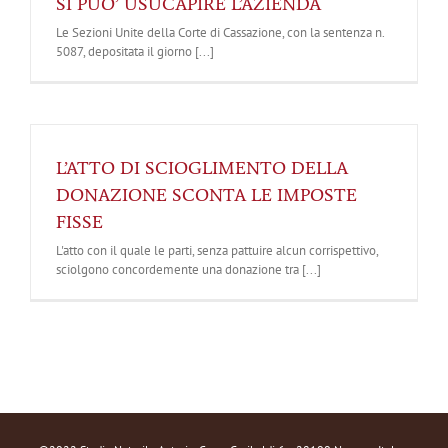
SI PUO’ USUCAPIRE L’AZIENDA
Le Sezioni Unite della Corte di Cassazione, con la sentenza n.
5087, depositata il giorno [...]
L’ATTO DI SCIOGLIMENTO DELLA
DONAZIONE SCONTA LE IMPOSTE
FISSE
L'atto con il quale le parti, senza pattuire alcun corrispettivo,
sciolgono concordemente una donazione tra [...]