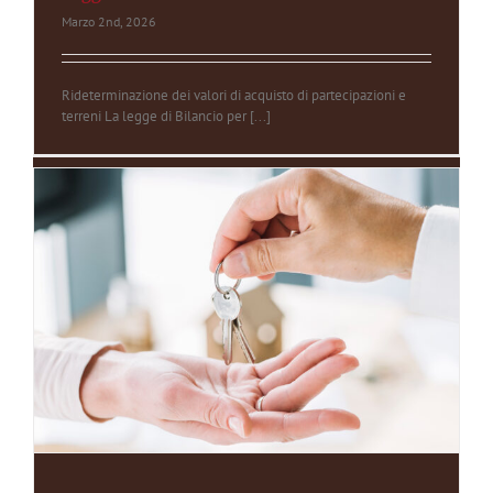
Marzo 2nd, 2026
Rideterminazione dei valori di acquisto di partecipazioni e
terreni La legge di Bilancio per [...]