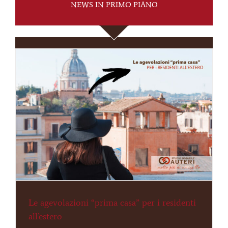
NEWS IN PRIMO PIANO
Le agevolazioni “prima casa” per i residenti
all’estero