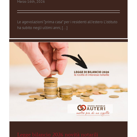
Marzo 16th, 2026
Le agevolazioni “prima casa” per i residenti all’estero L'istituto
ha subito negli ultimi anni, [...]
Legge bilancio 2026 novità notarili