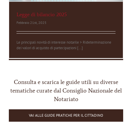
Legge di bilancio 2025
Febbraio 21st, 2025
Le principali novità di interesse notarile > Rideterminazione
dei valori di acquisto di partecipazioni [...]
Consulta e scarica le guide utili su diverse
tematiche curate dal Consiglio Nazionale del
Notariato
VAI ALLE GUIDE PRATICHE PER IL CITTADINO