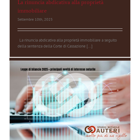
La rinuncia abdicativa alla proprietà
immobiliare
Settembre 10th, 2025
La rinuncia abdicativa alla proprietà immobiliare a seguito
della sentenza della Corte di Cassazione [...]