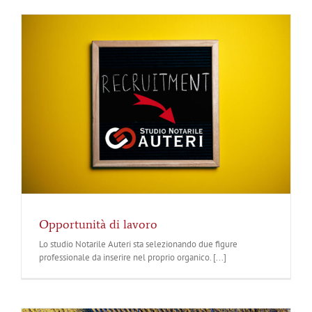
Opportunità di lavoro
Lo studio Notarile Auteri sta selezionando due figure
professionale da inserire nel proprio organico. [...]