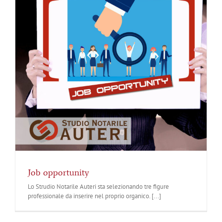
Job opportunity
Lo Strudio Notarile Auteri sta selezionando tre figure
professionale da inserire nel proprio organico. [...]