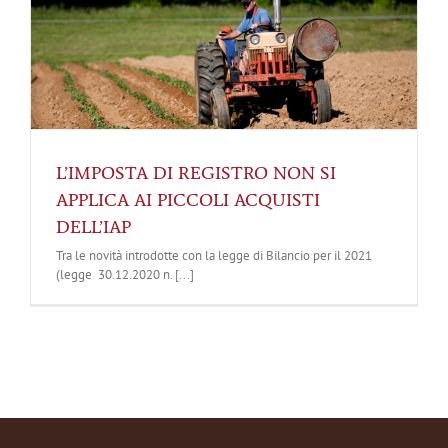
L’IMPOSTA DI REGISTRO NON SI
APPLICA AI PICCOLI ACQUISTI
DELL’IAP
Tra le novità introdotte con la legge di Bilancio per il 2021
(legge 30.12.2020 n. [...]