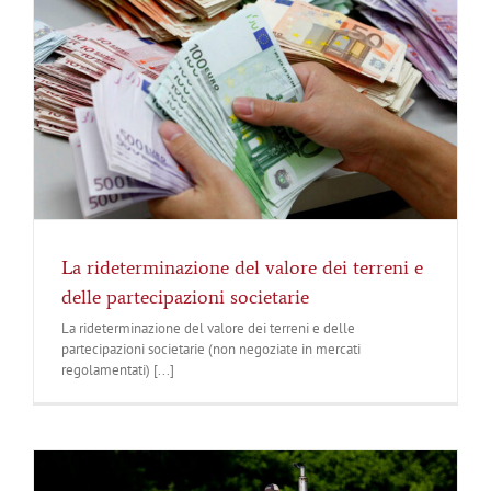
La rideterminazione del valore dei terreni e
delle partecipazioni societarie
La rideterminazione del valore dei terreni e delle
partecipazioni societarie (non negoziate in mercati
regolamentati) [...]