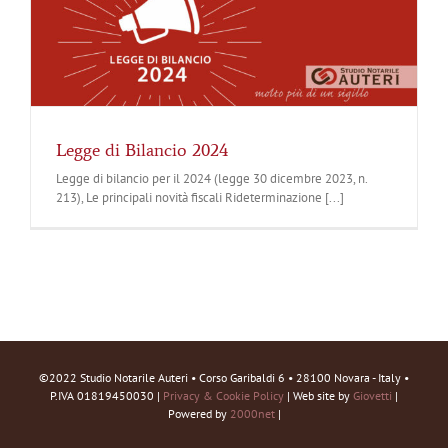
Legge di Bilancio 2024
Legge di bilancio per il 2024 (legge 30 dicembre 2023, n.
213), Le principali novità fiscali Rideterminazione [...]
©2022 Studio Notarile Auteri • Corso Garibaldi 6 • 28100 Novara - Italy •
P.IVA 01819450030 |
Privacy & Cookie Policy
| Web site by
Giovetti
|
Powered by
2000net
|