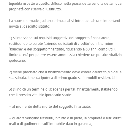
liquidità rispetto a quello, diffuso nella prassi, della vendita della nuda
proprietà con riserva di usufrutto.
La nuova normativa, ad una prima analisi, introduce alcune importanti
novità al descritto istituto:
1) si interviene sui requisiti soggettivi del soggetto finanziatore,
sostituendo le parole “aziende ed istituti di credito” con il termine
“banche”, e del soggetto finanziato, riducendo a 60 anni compiuti il
limite di età per potere essere ammessi a chiedere un prestito vitalizio
ipotecario;
2) viene precisato che il finanziamento deve essere garantito, sin dalla
sua stipulazione, da ipoteca di primo grado su immobili residenziali;
3) si indica un termine di scadenza per tali finanziamenti, stabilendo
che il prestito vitalizio ipotecario scade:
– al momento della morte del soggetto finanziato;
– qualora vengano trasferiti, in tutto o in parte, la proprietà o altri diritti
reali o di godimento sull’immobile dato in garanzia;