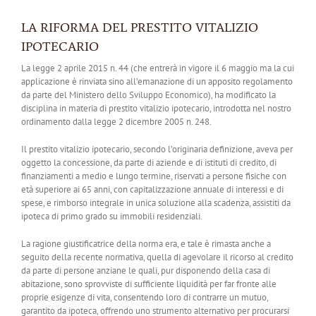
LA RIFORMA DEL PRESTITO VITALIZIO
IPOTECARIO
La legge 2 aprile 2015 n. 44 (che entrerà in vigore il 6 maggio ma la cui
applicazione è rinviata sino all’emanazione di un apposito regolamento
da parte del Ministero dello Sviluppo Economico), ha modificato la
disciplina in materia di prestito vitalizio ipotecario, introdotta nel nostro
ordinamento dalla legge 2 dicembre 2005 n. 248.
Il prestito vitalizio ipotecario, secondo l’originaria definizione, aveva per
oggetto la concessione, da parte di aziende e di istituti di credito, di
finanziamenti a medio e lungo termine, riservati a persone fisiche con
età superiore ai 65 anni, con capitalizzazione annuale di interessi e di
spese, e rimborso integrale in unica soluzione alla scadenza, assistiti da
ipoteca di primo grado su immobili residenziali.
La ragione giustificatrice della norma era, e tale è rimasta anche a
seguito della recente normativa, quella di agevolare il ricorso al credito
da parte di persone anziane le quali, pur disponendo della casa di
abitazione, sono sprovviste di sufficiente liquidità per far fronte alle
proprie esigenze di vita, consentendo loro di contrarre un mutuo,
garantito da ipoteca, offrendo uno strumento alternativo per procurarsi