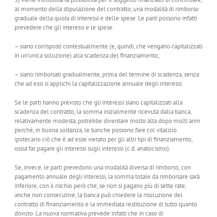
al momento della stipulazione del contratto, una modalità di rimborso
graduale della quota di interessi e delle spese. Le parti possono infatti
prevedere che gli interessi e le spese:
– siano corrisposti contestualmente (e, quindi, che vengano capitalizzati
in un’unica soluzione) alla scadenza del finanziamento;
– siano rimborsati gradualmente, prima del termine di scadenza, senza
che ad essi si applichi la capitalizzazione annuale degli interessi.
Se le parti hanno previsto che gli interessi siano capitalizzati alla
scadenza del contratto, la somma inizialmente ricevuta dalla banca,
relativamente modesta, potrebbe diventare molto alta dopo molti anni
perché, in buona sostanza, le banche possono fare col vitalizio
ipotecario ciò che è ad esse vietato per gli altri tipi di finanziamento,
ossia far pagare gli interessi sugli interessi (c.d. anatocismo).
Se, invece, le parti prevedono una modalità diversa di rimborso, con
pagamento annuale degli interessi, la somma totale da rimborsare sarà
inferiore, con il rischio però che, se non si pagano più di sette rate,
anche non consecutive, la banca può chiedere la risoluzione del
contratto di finanziamento e la immediata restituzione di tutto quanto
dovuto. La nuova normativa prevede infatti che in caso di