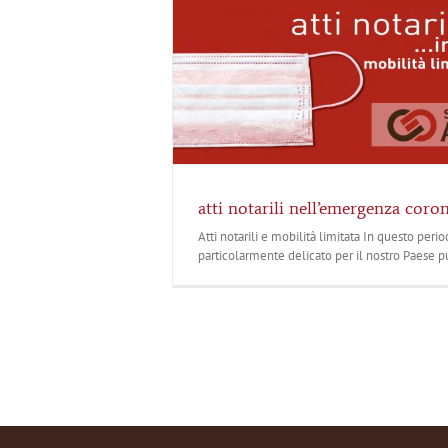
atti notarili nell’emergenza coro
Atti notarili e mobilità limitata In questo peri
particolarmente delicato per il nostro Paese pu