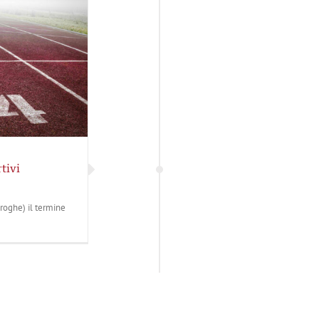
tivi
oroghe) il termine