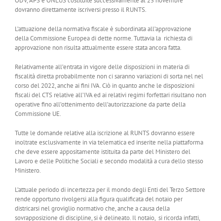
ODV, APS e ONLUS costituite successivamente al 23 novembre
dovranno direttamente iscriversi presso il RUNTS.
L’attuazione della normativa fiscale è subordinata all’approvazione
della Commissione Europea di dette norme. Tuttavia la richiesta di
approvazione non risulta attualmente essere stata ancora fatta.
Relativamente all’entrata in vigore delle disposizioni in materia di
fiscalità diretta probabilmente non ci saranno variazioni di sorta nel nel
corso del 2022, anche ai fini IVA. Ciò in quanto anche le disposizioni
fiscali del CTS relative all’IVA ed ai relativi regimi forfettari risultano non
operative fino all’ottenimento dell’autorizzazione da parte della
Commissione UE.
Tutte le domande relative alla iscrizione al RUNTS dovranno essere
inoltrate esclusivamente in via telematica ed inserite nella piattaforma
che deve essere appositamente istituita da parte del Ministero del
Lavoro e delle Politiche Sociali e secondo modalità a cura dello stesso
Ministero.
L’attuale periodo di incertezza per il mondo degli Enti del Terzo Settore
rende opportuno rivolgersi alla figura qualificata del notaio per
districarsi nel groviglio normativo che, anche a causa della
sovrapposizione di discipline, si è delineato. Il notaio, si ricorda infatti,