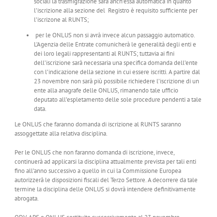
sociali la trasmigrazione sarà anch’essa automatica in quanto
l’iscrizione alla sezione del Registro è requisito sufficiente per
l’iscrizone al RUNTS;
per le ONLUS non si avrà invece alcun passaggio automatico.
L’Agenzia delle Entrate comunicherà le generalità degli enti e
dei loro legali rappresentanti al RUNTS; tuttavia ai fini
dell’iscrizione sarà necessaria una specifica domanda dell’ente
con l’indicazione della sezione in cui essere iscritti. A partire dal
23 novembre non sarà più possibile richiedere l’iscrizione di un
ente alla anagrafe delle ONLUS, rimanendo tale ufficio
deputato all’espletamento delle sole procedure pendenti a tale
data.
Le ONLUS che faranno domanda di iscrizione al RUNTS saranno
assoggettate alla relativa disciplina.
Per le ONLUS che non faranno domanda di iscrizione, invece,
continuerà ad applicarsi la disciplina attualmente prevista per tali enti
fino all’anno successivo a quello in cui la Commissione Europea
autorizzerà le disposizioni fiscali del Terzo Settore. A decorrere da tale
termine la disciplina delle ONLUS si dovrà intendere definitivamente
abrogata.