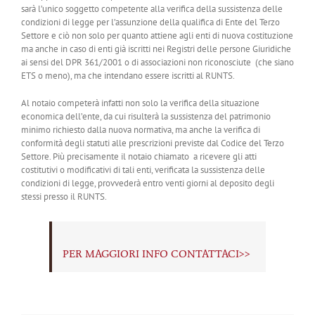
sarà l’unico soggetto competente alla verifica della sussistenza delle
condizioni di legge per l’assunzione della qualifica di Ente del Terzo
Settore e ciò non solo per quanto attiene agli enti di nuova costituzione
ma anche in caso di enti già iscritti nei Registri delle persone Giuridiche
ai sensi del DPR 361/2001 o di associazioni non riconosciute (che siano
ETS o meno), ma che intendano essere iscritti al RUNTS.
Al notaio competerà infatti non solo la verifica della situazione
economica dell’ente, da cui risulterà la sussistenza del patrimonio
minimo richiesto dalla nuova normativa, ma anche la verifica di
conformità degli statuti alle prescrizioni previste dal Codice del Terzo
Settore. Più precisamente il notaio chiamato a ricevere gli atti
costitutivi o modificativi di tali enti, verificata la sussistenza delle
condizioni di legge, provvederà entro venti giorni al deposito degli
stessi presso il RUNTS.
PER MAGGIORI INFO CONTATTACI>>