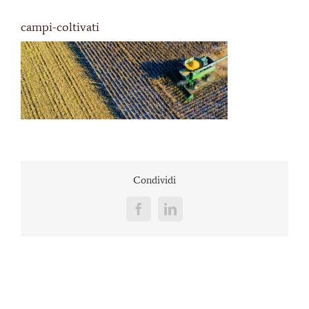
campi-coltivati
Condividi
Facebook
LinkedIn