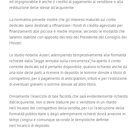
ed impignorabile è anche il credito al pagamento al venditore o alla
restituzione delle stesse all’acquirente.
La normativa prevede inoltre che gli interessi maturati sul conto
dedicato siano destinati a rifinanziare i fondi di credito agevolato per
finanziamenti alle piccole e medie imprese, secondo le modalità che
saranno stabilite con apposito decreto del Presidente del Consiglio dei
Ministri.
Lo studio notarile Auteri, adempiendo tempestivamente alle formalità
richieste dalla “legge annuale sulla concorrenza”, ha aperto il conto
corrente dedicato ed è pertanto disponibile, qualora richiesto anche da
una sole delle parti, a ricevere in deposito le somme dovute a titolo di
corrispettivo, per il pagamento di anticipazioni, tributi e per l’estinzione
di eventuali gravami o somme dovute ad altro titolo.
Ovviamente l’esercizio di tale facoltà, che sarà evidentemente richiesto
dall’acquirente, non si deve tradurre per il venditore in un ritardo
nell’incasso del corrispettivo della vendita, per cui l’esecuzione delle
formalità pubblicitarie o degli adempimenti richiesti dovrà avvenire in
tempi congrui e comunque secondo le tempistiche definite
nell’incarico di deposito.