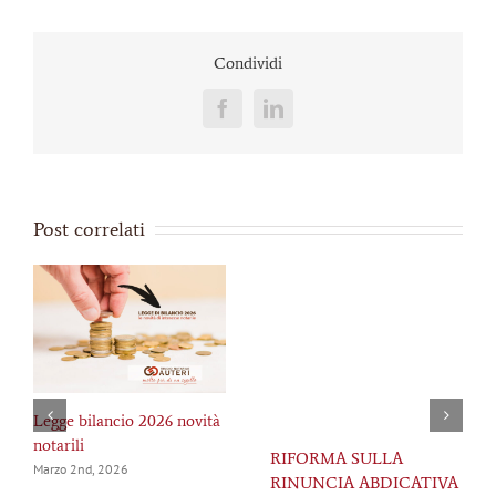
Condividi
Facebook
LinkedIn
Post correlati
Legge bilancio 2026 novità
notarili
RIFORMA SULLA
Marzo 2nd, 2026
RINUNCIA ABDICATIVA