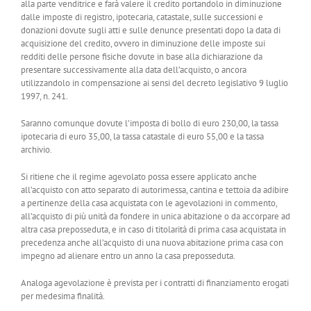
alla parte venditrice e farà valere il credito portandolo in diminuzione
dalle imposte di registro, ipotecaria, catastale, sulle successioni e
donazioni dovute sugli atti e sulle denunce presentati dopo la data di
acquisizione del credito, ovvero in diminuzione delle imposte sui
redditi delle persone fisiche dovute in base alla dichiarazione da
presentare successivamente alla data dell’acquisto, o ancora
utilizzandolo in compensazione ai sensi del decreto legislativo 9 luglio
1997, n. 241.
Saranno comunque dovute l’imposta di bollo di euro 230,00, la tassa
ipotecaria di euro 35,00, la tassa catastale di euro 55,00 e la tassa
archivio.
Si ritiene che il regime agevolato possa essere applicato anche
all’acquisto con atto separato di autorimessa, cantina e tettoia da adibire
a pertinenze della casa acquistata con le agevolazioni in commento,
all’acquisto di più unità da fondere in unica abitazione o da accorpare ad
altra casa preposseduta, e in caso di titolarità di prima casa acquistata in
precedenza anche all’acquisto di una nuova abitazione prima casa con
impegno ad alienare entro un anno la casa preposseduta.
Analoga agevolazione è prevista per i contratti di finanziamento erogati
per medesima finalità.