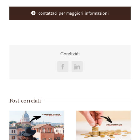
contattaci per maggiori informazioni
Condividi
Facebook
LinkedIn
Post correlati