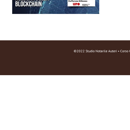
©2022 Studio Notarile Auteri • Corso 